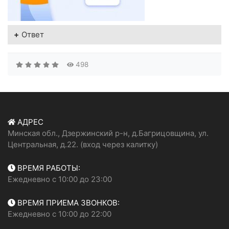
Ответ
498
АДРЕС
Минская обл., Дзержинский р-н, д.Багрицовщина, ул.
Центральная, д.22. (вход через калитку)
ВРЕМЯ РАБОТЫ:
Ежедневно с 10:00 до 23:00
ВРЕМЯ ПРИЕМА ЗВОНКОВ:
Ежедневно с 10:00 до 22:00