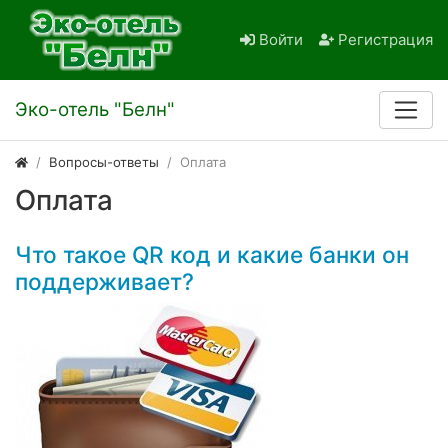
Войти
Регистрация
Эко-отель "Белн"
Вопросы-ответы
Оплата
Оплата
Что такое QR код и какие банки он
поддерживает?