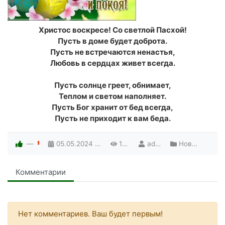
Христос воскресе! Со светлой Пасхой!
Пусть в доме будет доброта.
Пусть не встречаются ненастья,
Любовь в сердцах живет всегда.
Пусть солнце греет, обнимает,
Теплом и светом наполняет.
Пусть Бог хранит от бед всегда,
Пусть не приходит к вам беда.
—
05.05.2024
09:00
1060
admin
Новости
Комментарии
Нет комментариев. Ваш будет первым!