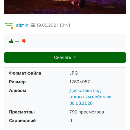
admin
19.06.2021
13:41
—
Скачать
Формат файла
JPG
Размер
1280×957
Альбом
Дискотека под
открытым небом за
08.08.2020
Просмотры
790 просмотров
Скачиваний
0