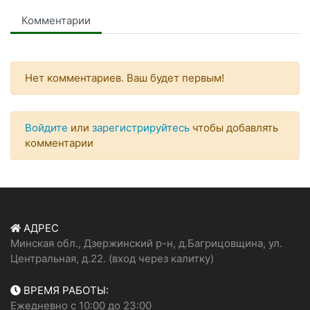
Комментарии
Нет комментариев. Ваш будет первым!
Войдите
или
зарегистрируйтесь
чтобы добавлять
комментарии
АДРЕС
Минская обл., Дзержинский р-н, д.Багрицовщина, ул.
Центральная, д.22. (вход через калитку)
ВРЕМЯ РАБОТЫ:
Ежедневно с 10:00 до 23:00