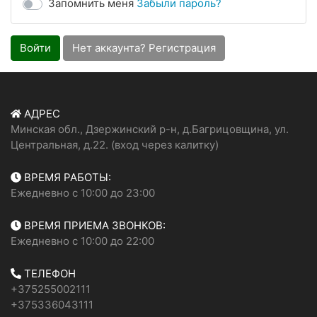
Запомнить меня
Забыли пароль?
Войти
Нет аккаунта? Регистрация
АДРЕС
Минская обл., Дзержинский р-н, д.Багрицовщина, ул.
Центральная, д.22. (вход через калитку)
ВРЕМЯ РАБОТЫ:
Ежедневно с 10:00 до 23:00
ВРЕМЯ ПРИЕМА ЗВОНКОВ:
Ежедневно с 10:00 до 22:00
ТЕЛЕФОН
+375255002111
+375336043111