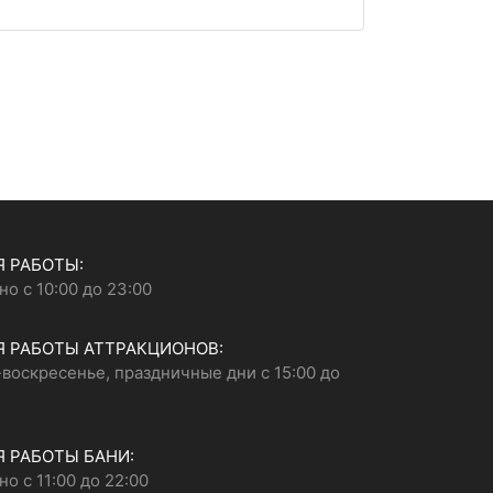
 РАБОТЫ:
о с 10:00 до 23:00
 РАБОТЫ АТТРАКЦИОНОВ:
воскресенье, праздничные дни с 15:00 до
 РАБОТЫ БАНИ:
о с 11:00 до 22:00