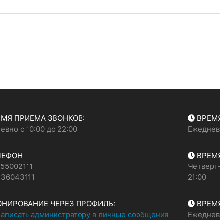
МЯ ПРИЕМА ЗВОНКОВ:
ВРЕМЯ
евно с 10:00 до 22:00
Ежедневн
ЛЕФОН
ВРЕМЯ
55002111
Четверг-
36043111
21:00
НИРОВАНИЕ ЧЕРЕЗ ПРОФИЛЬ:
ВРЕМЯ
написать администратору в личные сообщения
Ежедневн