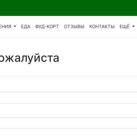
ЕНИЯ
ЕДА
ФУД-КОРТ
ОТЗЫВЫ
КОНТАКТЫ
ЕЩЁ
пожалуйста