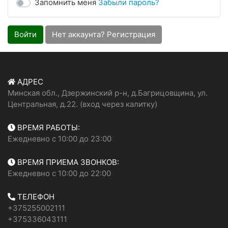
Запомнить меня
Забыли пароль?
Войти
Нет аккаунта? Регистрация
АДРЕС
Минская обл., Дзержинский р-н, д.Багрицовщина, ул.
Центральная, д.22. (вход через калитку)
ВРЕМЯ РАБОТЫ:
Ежедневно с 10:00 до 23:00
ВРЕМЯ ПРИЕМА ЗВОНКОВ:
Ежедневно с 10:00 до 22:00
ТЕЛЕФОН
+375255002111
+375336043111