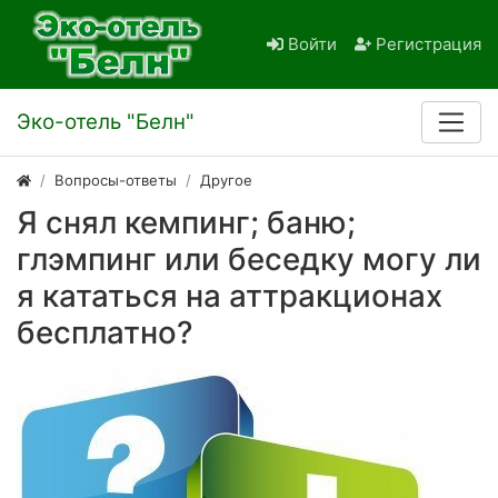
Войти
Регистрация
Эко-отель "Белн"
Вопросы-ответы
Другое
Я снял кемпинг; баню;
глэмпинг или беседку могу ли
я кататься на аттракционах
бесплатно?