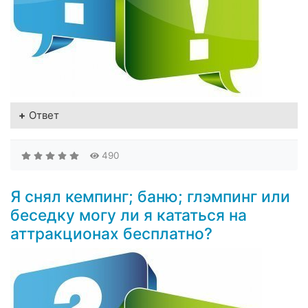
Ответ
490
Я снял кемпинг; баню; глэмпинг или
беседку могу ли я кататься на
аттракционах бесплатно?