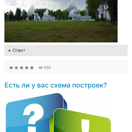
Ответ
688
Есть ли у вас схема построек?