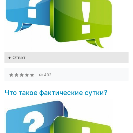
Ответ
492
Что такое фактические сутки?