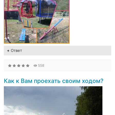
Ответ
558
Как к Вам проехать своим ходом?